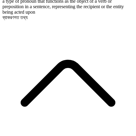
a type of pronoun that functions as the object of a verb or
preposition in a sentence, representing the recipient or the entity
being acted upon
ব্যাকরণগত তথ্য