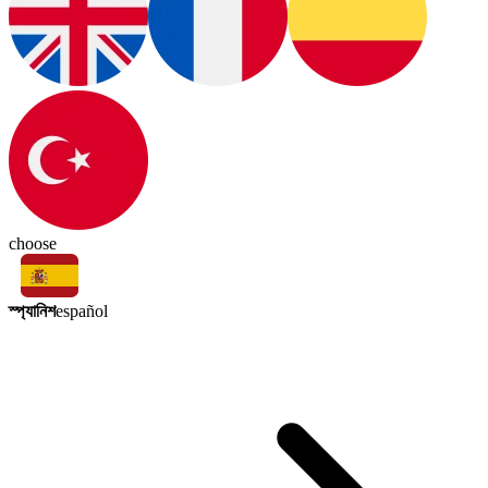
choose
স্প্যানিশ
español