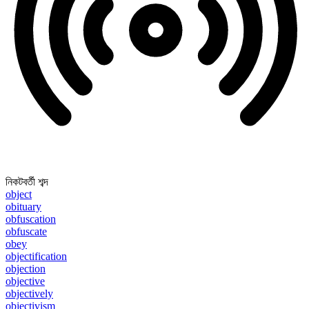
নিকটবর্তী শব্দ
object
obituary
obfuscation
obfuscate
obey
objectification
objection
objective
objectively
objectivism