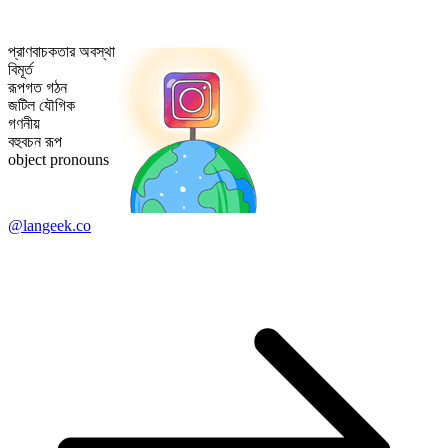
প্রাণবাচকতার অবস্থা
বিমূর্ত
রূপগত গঠন
জটিল যৌগিক
গণনীয়
বহুবচন রূপ
object pronouns
@langeek.co