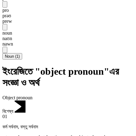
pro
prəʊ
prew
noun
naʊn
nawn
Noun
(
1
)
ইংরেজিতে "object pronoun"এর
সংজ্ঞা ও অর্থ
Object pronoun
বিশেষ্য
01
কর্ম সর্বনাম
,
বস্তু সর্বনাম