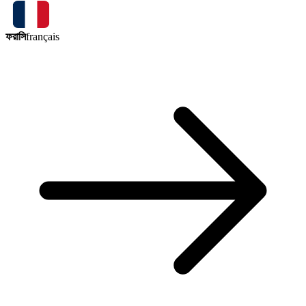
ফরাসি
français