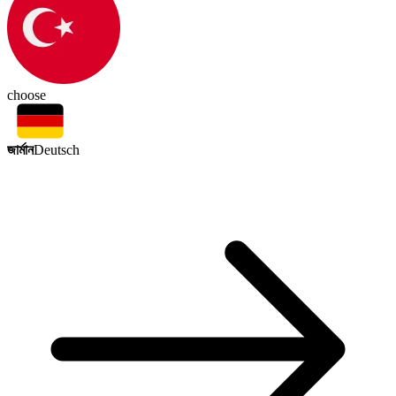
choose
জার্মান
Deutsch