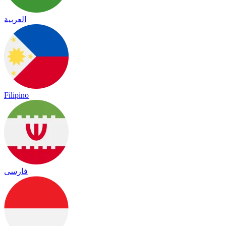
العربية
Filipino
فارسی