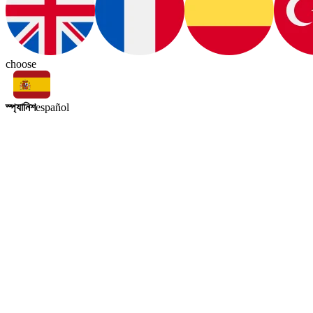
choose
স্প্যানিশ
español