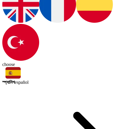
choose
স্প্যানিশ
español