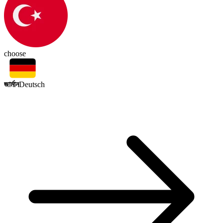
choose
জার্মান
Deutsch