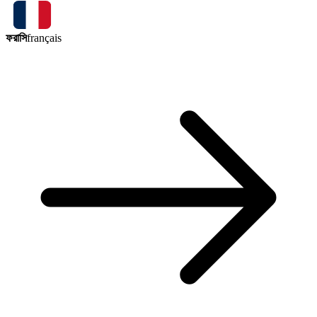
ফরাসি
français