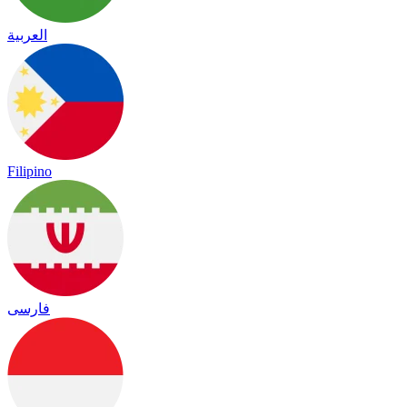
العربية
Filipino
فارسی