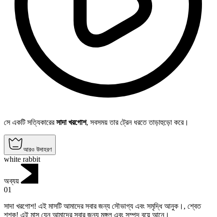
সে একটি সত্যিকারের
সাদা খরগোশ
, সবসময় তার ট্রেন ধরতে তাড়াহুড়ো করে।
আরও উদাহরণ
white rabbit
অব্যয়
01
সাদা খরগোশ! এই মাসটি আমাদের সবার জন্য সৌভাগ্য এবং সমৃদ্ধি আনুক।
,
শ্বেত
শশক! এই মাস যেন আমাদের সবার জন্য মঙ্গল এবং সম্পদ বয়ে আনে।