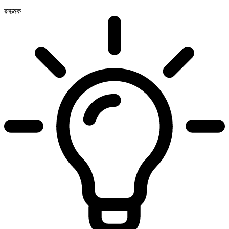
রসাত্মক