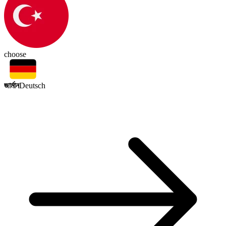
choose
জার্মান
Deutsch