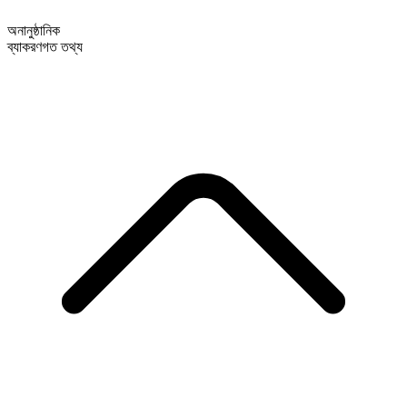
অনানুষ্ঠানিক
ব্যাকরণগত তথ্য