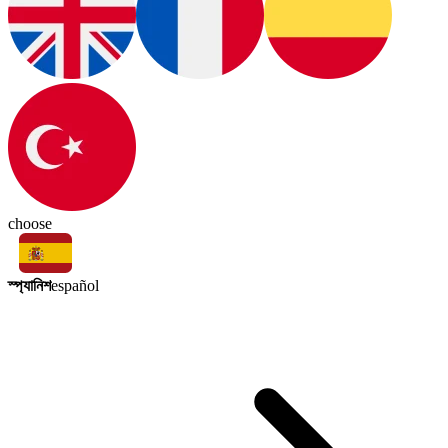
choose
স্প্যানিশ
español