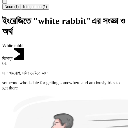
Noun
(
1
)
Interjection
(
1
)
ইংরেজিতে "white rabbit"এর সংজ্ঞা ও
অর্থ
White rabbit
বিশেষ্য
01
সাদা খরগোশ
,
সর্বদা দেরিতে আসা
someone who is late for getting somewhere and anxiously tries to
get there