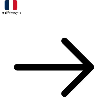
ফরাসি
français