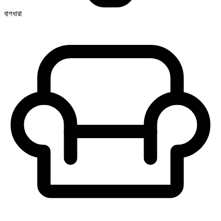
বাগধারা