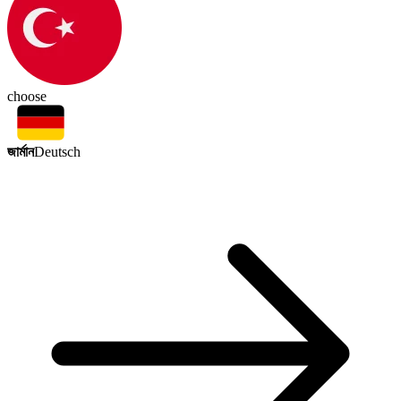
choose
জার্মান
Deutsch