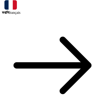
ফরাসি
français