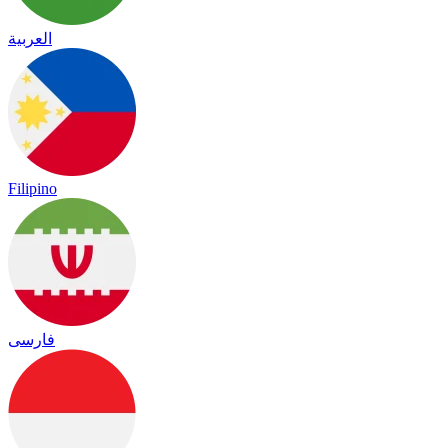
العربية
Filipino
فارسی