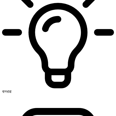
বাগধারা