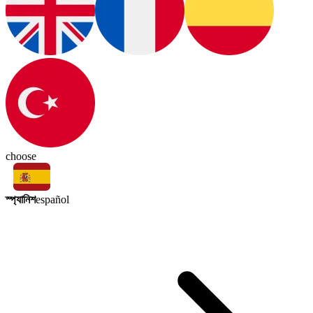
choose
স্প্যানিশ
español