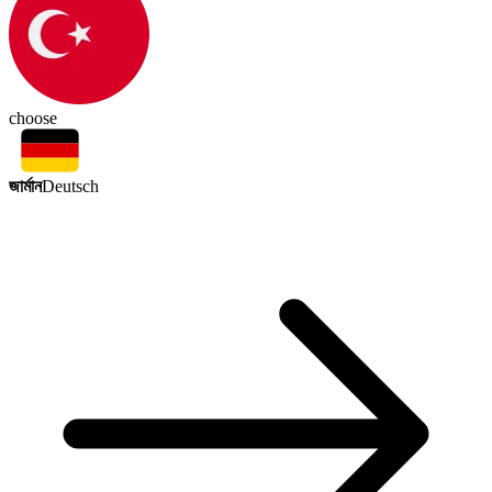
choose
জার্মান
Deutsch