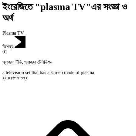
ইংরেজিতে "plasma TV"এর সংজ্ঞা ও
অর্থ
Plasma TV
বিশেষ্য
01
প্লাজমা টিভি
,
প্লাজমা টেলিভিশন
a television set that has a screen made of plasma
ব্যাকরণগত তথ্য