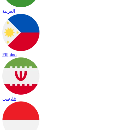
العربية
Filipino
فارسی