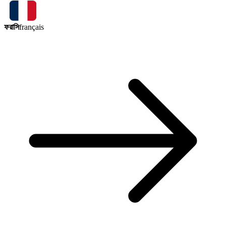
ফরাসি
français