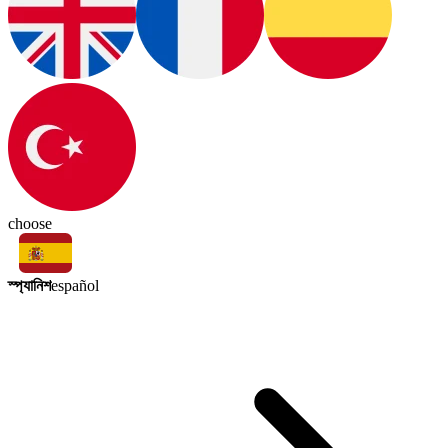
choose
স্প্যানিশ
español