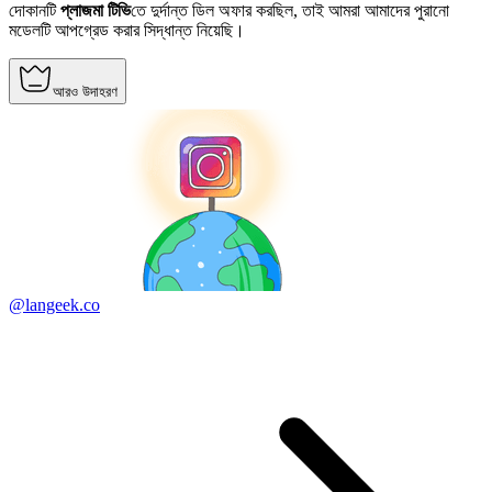
দোকানটি
প্লাজমা টিভি
তে দুর্দান্ত ডিল অফার করছিল, তাই আমরা আমাদের পুরানো
মডেলটি আপগ্রেড করার সিদ্ধান্ত নিয়েছি।
আরও উদাহরণ
@langeek.co