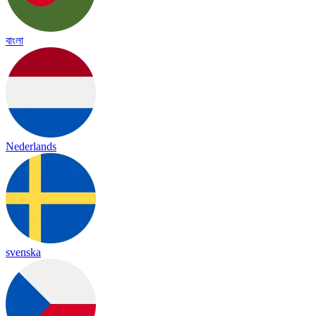
বাংলা
Nederlands
svenska