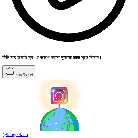
তিনি তার টমেটো স্যুপ উপভোগ করতে
স্যুপের চামচ
তুলে নিলেন।
আরও উদাহরণ
@langeek.co