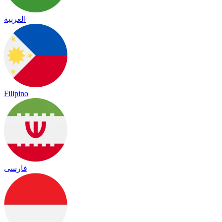
العربية
Filipino
فارسی