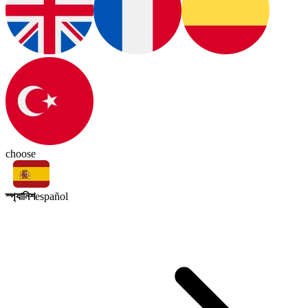
choose
স্প্যানিশ
español