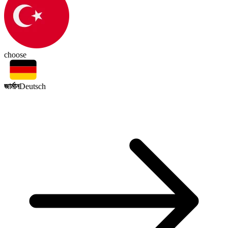
choose
জার্মান
Deutsch