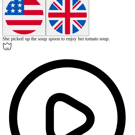
She picked up the
soup spoon
to enjoy her tomato soup.