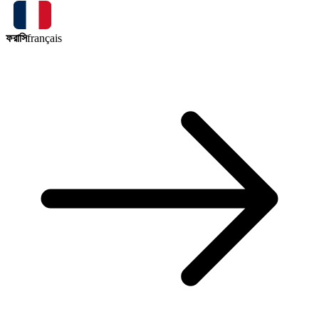
ফরাসি
français