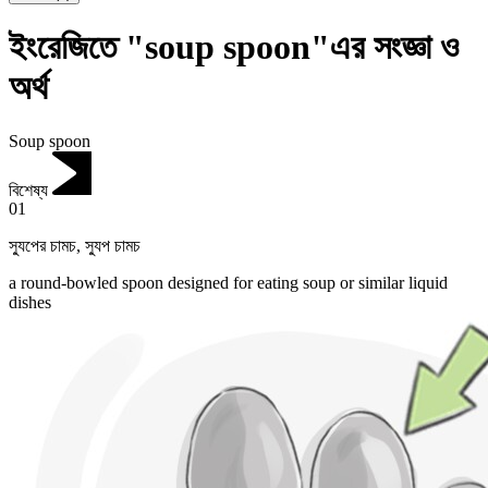
ইংরেজিতে "soup spoon"এর সংজ্ঞা ও
অর্থ
Soup spoon
বিশেষ্য
01
স্যুপের চামচ
,
স্যুপ চামচ
a round-bowled spoon designed for eating soup or similar liquid
dishes