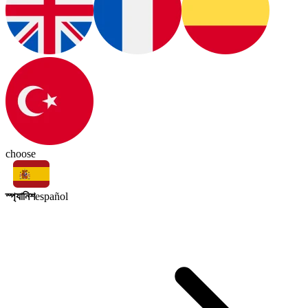
choose
স্প্যানিশ
español