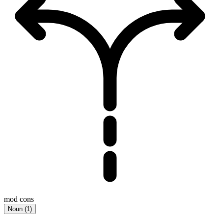
mod cons
Noun
(
1
)