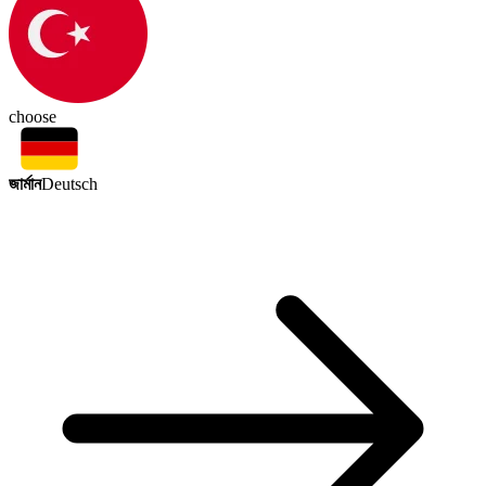
choose
জার্মান
Deutsch