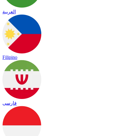
العربية
Filipino
فارسی