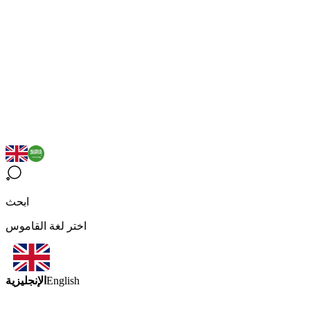
ابحث
اختر لغة القاموس
الإنجليزية
English