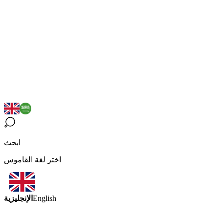
ابحث
اختر لغة القاموس
الإنجليزية
English