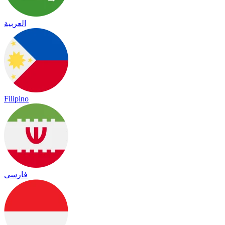
العربية
Filipino
فارسی