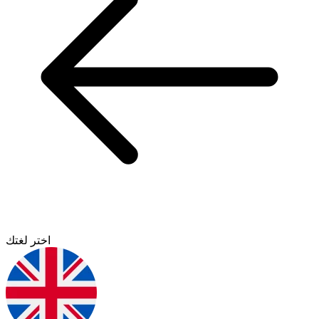
اختر لغتك