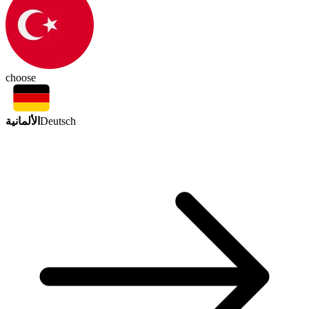
choose
الألمانية
Deutsch