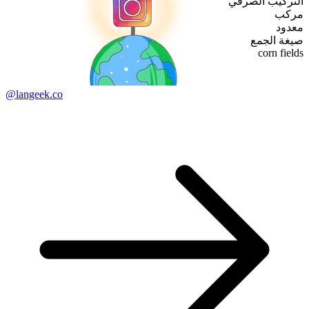
التركيب الصرفي
مركب
معدود
صيغة الجمع
corn fields
@langeek.co