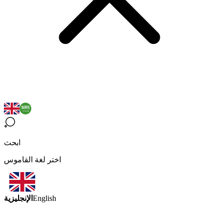
ابحث
اختر لغة القاموس
الإنجليزية
English