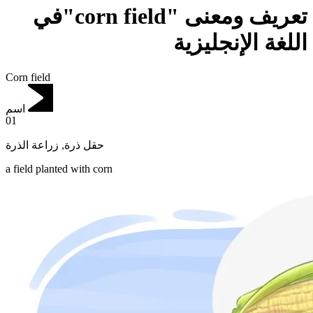
تعريف ومعنى "corn field"في
اللغة الإنجليزية
Corn field
اسم
01
زراعة الذرة
,
حقل ذرة
a field planted with corn