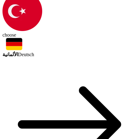
choose
الألمانية
Deutsch