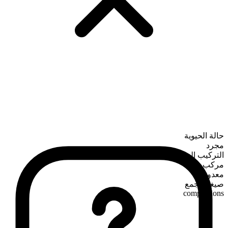
حالة الحيوية
مجرد
التركيب الصرفي
مركب
معدود
صيغة الجمع
competitions