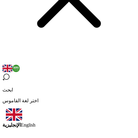
ابحث
اختر لغة القاموس
الإنجليزية
English