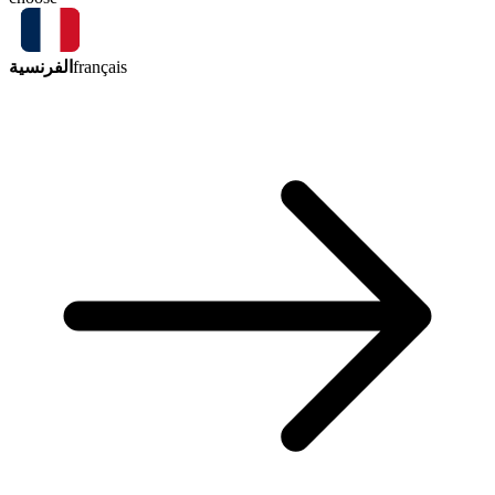
الفرنسية
français