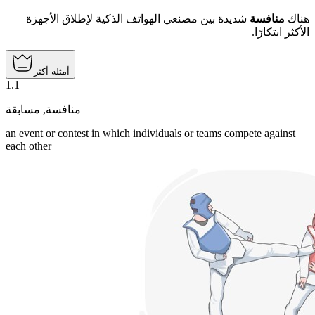
هناك
منافسة
شديدة بين مصنعي الهواتف الذكية لإطلاق الأجهزة
الأكثر ابتكارًا.
أمثلة أكثر
1
.
1
مسابقة
,
منافسة
an event or contest in which individuals or teams compete against
each other