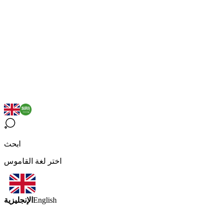
ابحث
اختر لغة القاموس
الإنجليزية
English