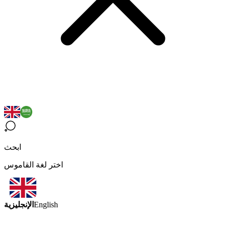
ابحث
اختر لغة القاموس
الإنجليزية
English