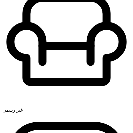
غير رسمي