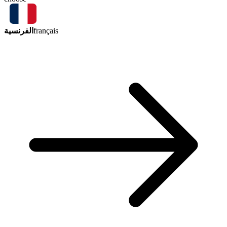
الفرنسية
français