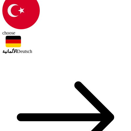
choose
الألمانية
Deutsch