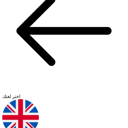
اختر لغتك