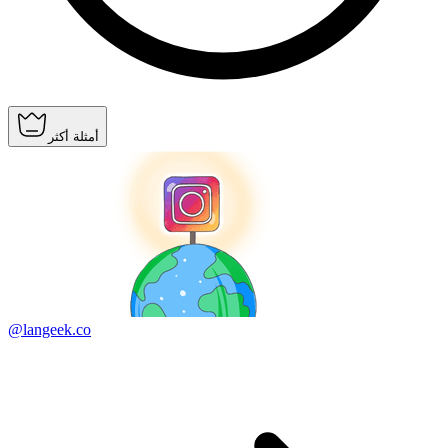
أمثلة أكثر
@langeek.co