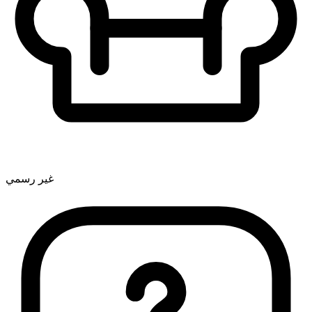
غير رسمي