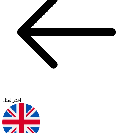
اختر لغتك