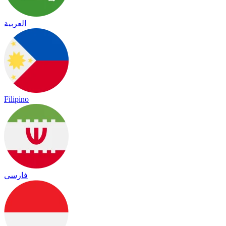
العربية
Filipino
فارسی