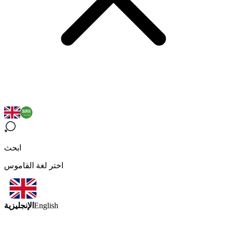
ابحث
اختر لغة القاموس
الإنجليزية
English