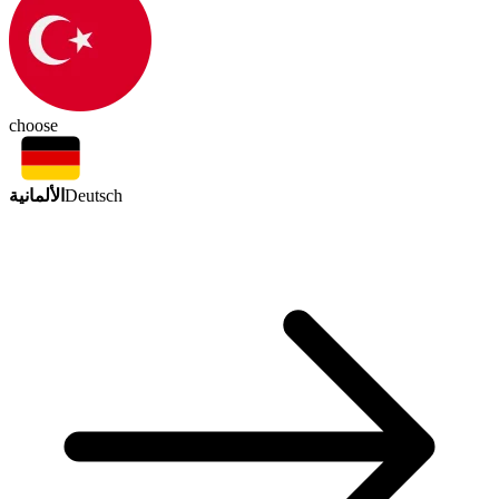
choose
الألمانية
Deutsch