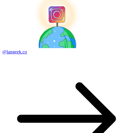
@langeek.co