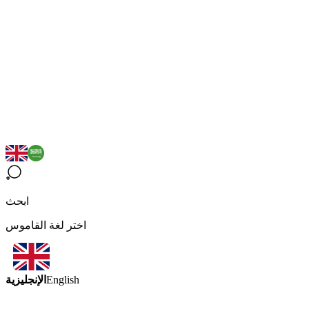
ابحث
اختر لغة القاموس
الإنجليزية
English