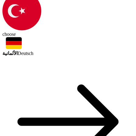
choose
الألمانية
Deutsch