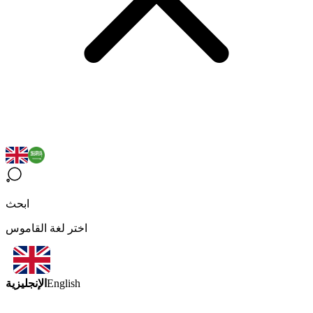
ابحث
اختر لغة القاموس
الإنجليزية
English