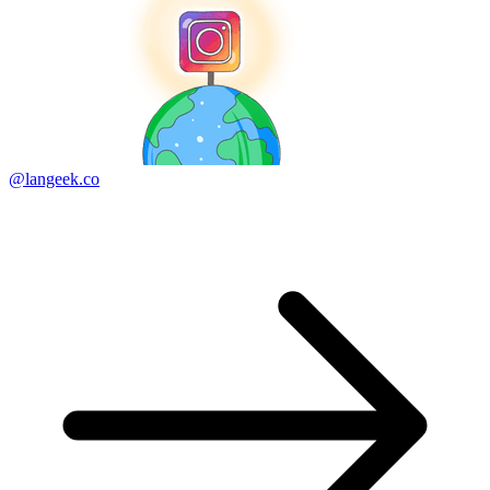
@langeek.co