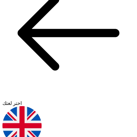
اختر لغتك