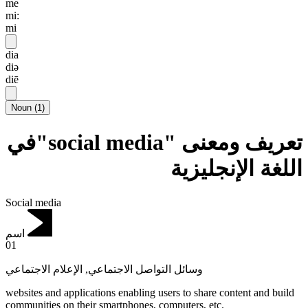
me
mi:
mi
dia
diə
diē
Noun
(
1
)
تعريف ومعنى "social media"في
اللغة الإنجليزية
Social media
اسم
01
الإعلام الاجتماعي
,
وسائل التواصل الاجتماعي
websites and applications enabling users to share content and build
communities on their smartphones, computers, etc.