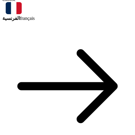
الفرنسية
français