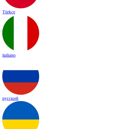
Türkçe
italiano
русский