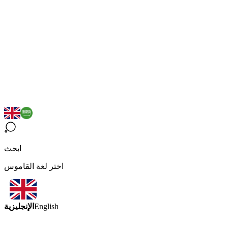
ابحث
اختر لغة القاموس
الإنجليزية
English