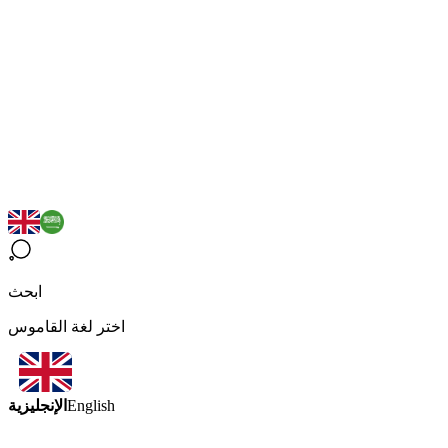
ابحث
اختر لغة القاموس
الإنجليزية
English