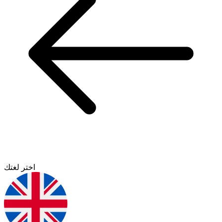
اختر لغتك