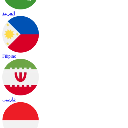
العربية
Filipino
فارسی