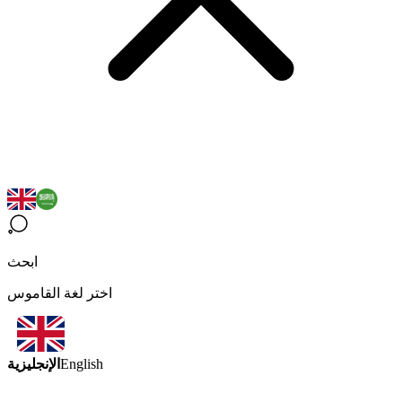
ابحث
اختر لغة القاموس
الإنجليزية
English