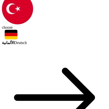
choose
الألمانية
Deutsch