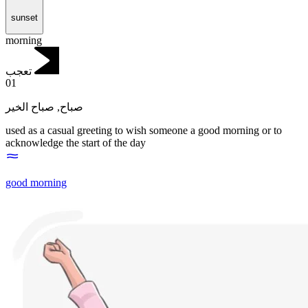
sunset
morning
تعجب
01
صباح الخير
,
صباح
used as a casual greeting to wish someone a good morning or to
acknowledge the start of the day
good morning