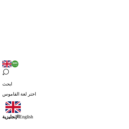
ابحث
اختر لغة القاموس
الإنجليزية
English