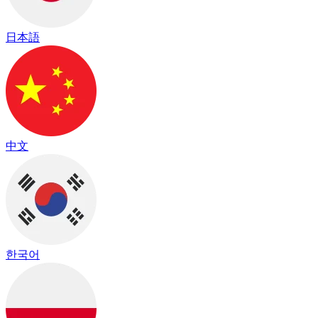
日本語
中文
한국어