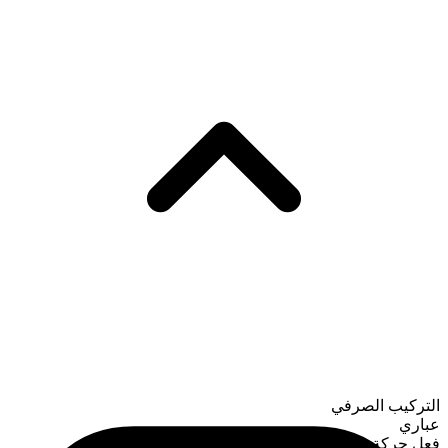
التركيب الصرفي
عباري
فعل حركة