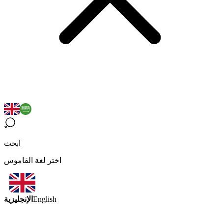
ابحث
اختر لغة القاموس
الإنجليزية
English