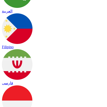
العربية
Filipino
فارسی