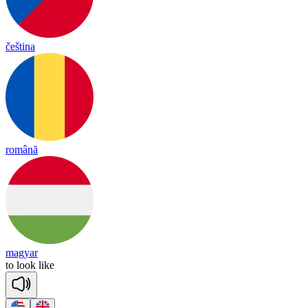
čeština
română
magyar
to
look
like