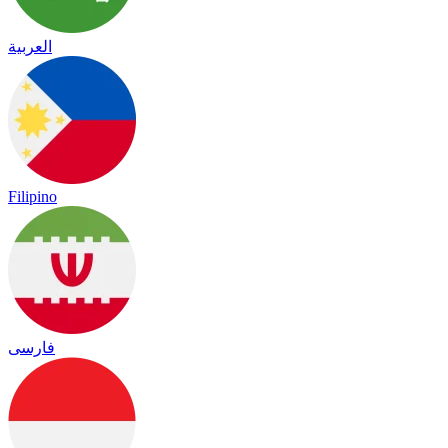
العربية
Filipino
فارسی