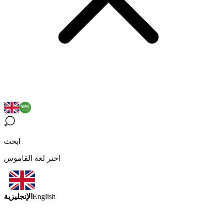
ابحث
اختر لغة القاموس
الإنجليزية
English