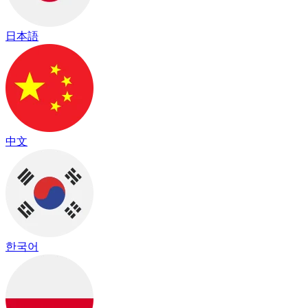
日本語
中文
한국어