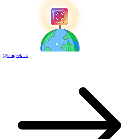
@langeek.co