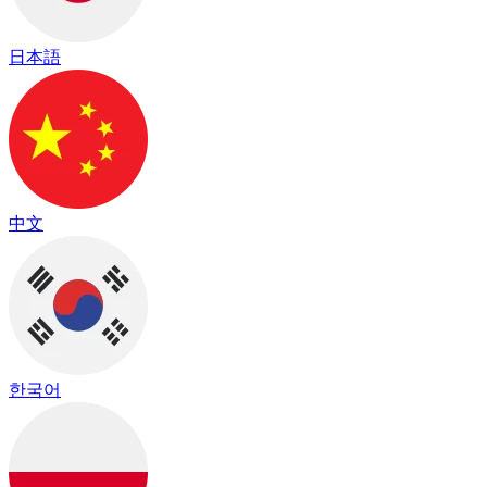
日本語
中文
한국어