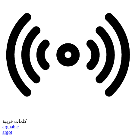
كلمات قريبة
arguable
argot