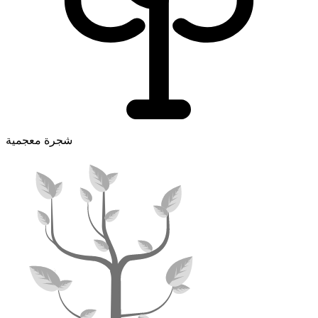
شجرة معجمية