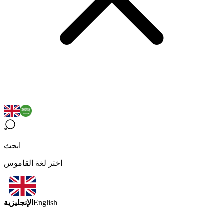
ابحث
اختر لغة القاموس
الإنجليزية
English