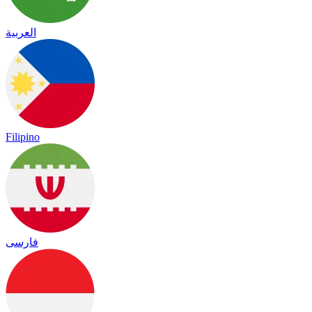
العربية
Filipino
فارسی